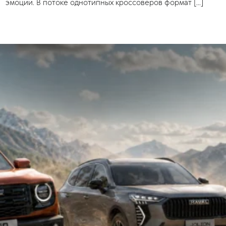
эмоции. В потоке однотипных кроссоверов формат […]