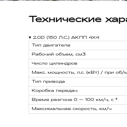
Технические хар
2.0D (150 Л.С.) АКПП 4Х4
Тип двигателя
Рабочий объем, см3
Число цилиндров
Макс. мощность, л.с. (кВт) / при об/
Тип привода
Коробка передач
Время разгона 0 — 100 км/ч, с *
Максимальная скорость, км/ч