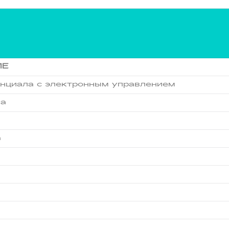
ИЕ
нциала с электронным управлением
ла
а