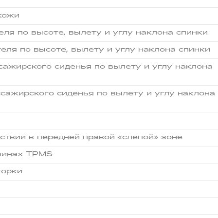
кожи
ля по высоте, вылету и углу наклона спинки
еля по высоте, вылету и углу наклона спинки
сажирского сиденья по вылету и углу наклона
сажирского сиденья по вылету и углу наклона
твии в передней правой «слепой» зоне
шинах TPMS
торки