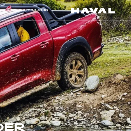
+375 (29) 708-10-10
OER